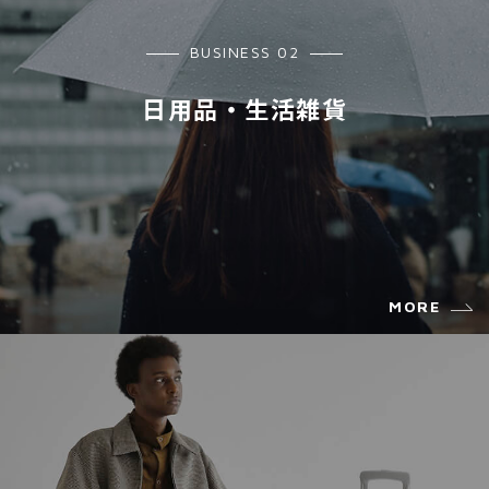
BUSINESS 02
日用品・生活雑貨
MORE