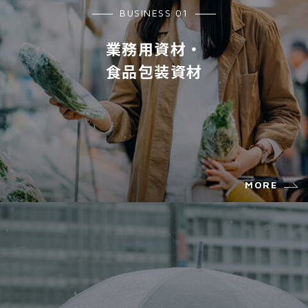
BUSINESS 01
業務用資材・
食品包装資材
MORE