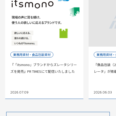
業務用資材・食品包装資材
業務用資材・
『「itsmono」ブランドからズレータシリー
『食品包装（2
ズを発売』PR TIMESにて配信いたしました
レータ」が掲
2026.07.09
2026.06.03